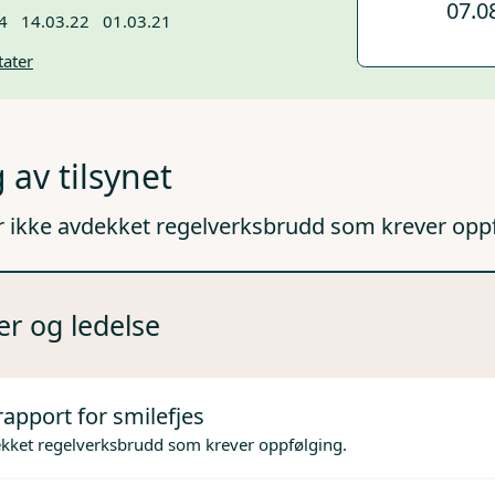
07.0
4
14.03.22
01.03.21
tater
 av tilsynet
r ikke avdekket regelverksbrudd som krever opp
er og ledelse
rapport for smilefjes
ekket regelverksbrudd som krever oppfølging.