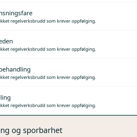
nsningsfare
ekket regelverksbrudd som krever oppfølging.
jeden
ekket regelverksbrudd som krever oppfølging.
behandling
ekket regelverksbrudd som krever oppfølging.
ling
ekket regelverksbrudd som krever oppfølging.
ng og sporbarhet