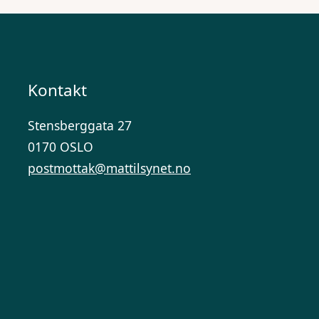
Kontakt
Stensberggata 27
0170 OSLO
postmottak@mattilsynet.no