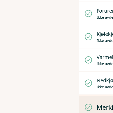
Forure
Ikke avd
Kjølek
Ikke avd
Varme
Ikke avd
Nedkjø
Ikke avd
Merki