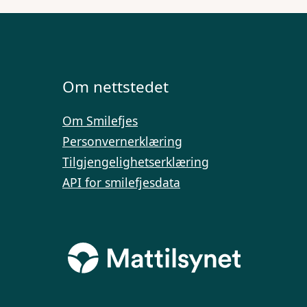
Om nettstedet
Om Smilefjes
Personvernerklæring
Tilgjengelighetserklæring
API for smilefjesdata