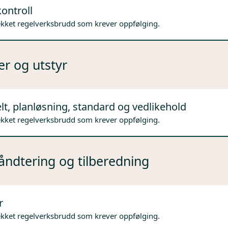
ontroll
ekket regelverksbrudd som krever oppfølging.
er og utstyr
lt, planløsning, standard og vedlikehold
ekket regelverksbrudd som krever oppfølging.
ndtering og tilberedning
r
ekket regelverksbrudd som krever oppfølging.