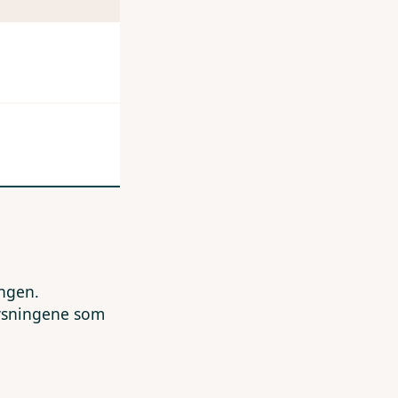
ingen.
lysningene som