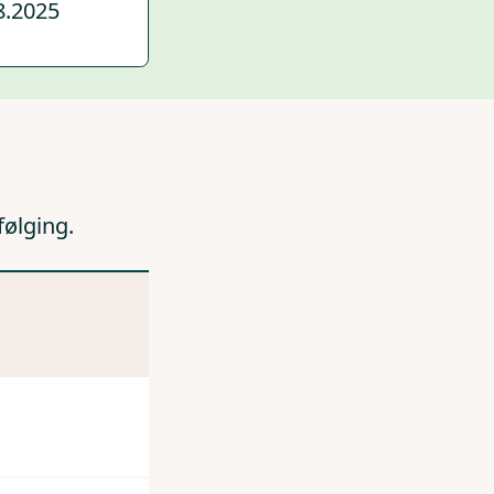
8.2025
følging.