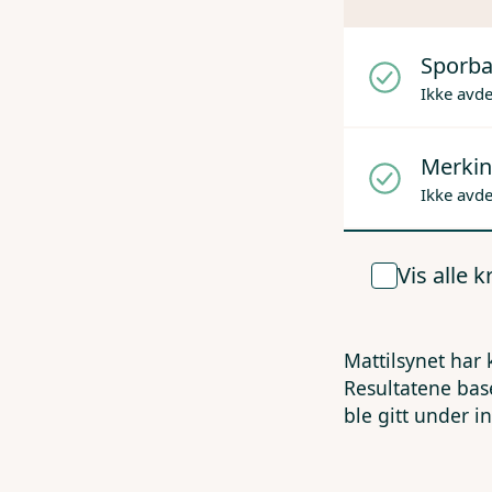
Sporba
Ikke avd
Merkin
Ikke avd
Vis alle 
Mattilsynet har 
Resultatene bas
ble gitt under i