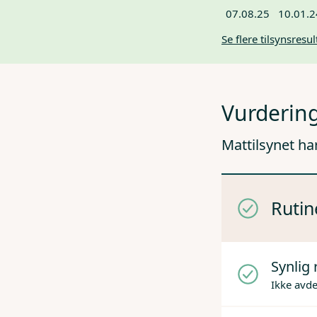
07.08.25
10.01.2
Se flere tilsynsresul
Vurdering
Mattilsynet ha
Rutin
Synlig 
Ikke avd