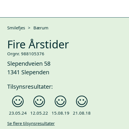
Smilefjes
>
Bærum
Fire Årstider
Orgnr. 988105376
Slependveien 58
1341 Slependen
Tilsynsresultater:
23.05.24
12.05.22
15.08.19
21.08.18
Se flere tilsynsresultater