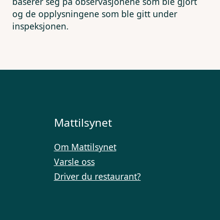
baserer seg på observasjonene som ble gjort
og de opplysningene som ble gitt under
inspeksjonen.
Mattilsynet
Om Mattilsynet
Varsle oss
Driver du restaurant?