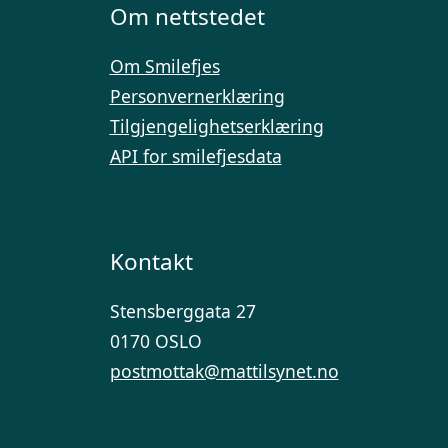
Om nettstedet
Om Smilefjes
Personvernerklæring
Tilgjengelighetserklæring
API for smilefjesdata
Kontakt
Stensberggata 27
0170 OSLO
postmottak@mattilsynet.no