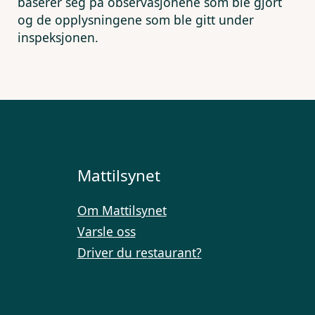
baserer seg på observasjonene som ble gjort
og de opplysningene som ble gitt under
inspeksjonen.
Mattilsynet
Om Mattilsynet
Varsle oss
Driver du restaurant?