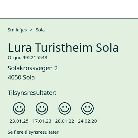
Smilefjes
>
Sola
Lura Turistheim Sola
Orgnr. 995215543
Solakrossvegen 2
4050 Sola
Tilsynsresultater:
23.01.25
17.01.23
28.01.22
24.02.20
Se flere tilsynsresultater