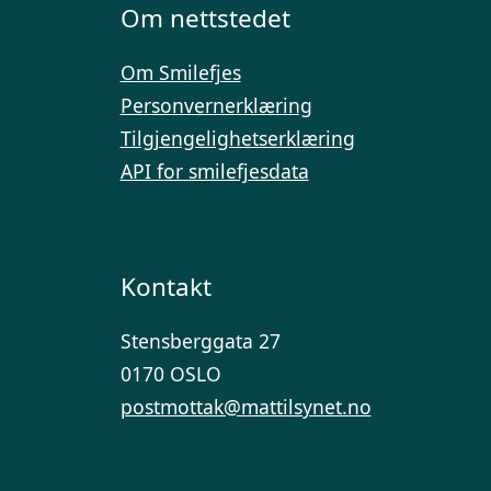
Om nettstedet
Om Smilefjes
Personvernerklæring
Tilgjengelighetserklæring
API for smilefjesdata
Kontakt
Stensberggata 27
0170 OSLO
postmottak@mattilsynet.no