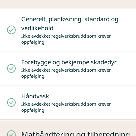
Generelt, planløsning, standard og
vedlikehold
Ikke avdekket regelverksbrudd som krever
oppfølging.
Forebygge og bekjempe skadedyr
Ikke avdekket regelverksbrudd som krever
oppfølging.
Håndvask
Ikke avdekket regelverksbrudd som krever
oppfølging.
Mathåndtering og tilberedning