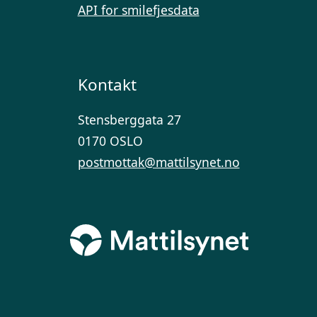
API for smilefjesdata
Kontakt
Stensberggata 27
0170 OSLO
postmottak@mattilsynet.no