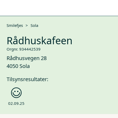
Smilefjes
>
Sola
Rådhuskafeen
Orgnr. 934442539
Rådhusvegen 28
4050 Sola
Tilsynsresultater:
02.09.25