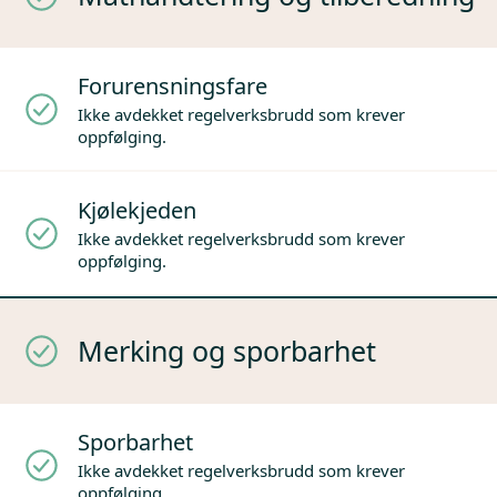
Forurensningsfare
Ikke avdekket regelverksbrudd som krever
oppfølging.
Kjølekjeden
Ikke avdekket regelverksbrudd som krever
oppfølging.
Merking og sporbarhet
Sporbarhet
Ikke avdekket regelverksbrudd som krever
oppfølging.