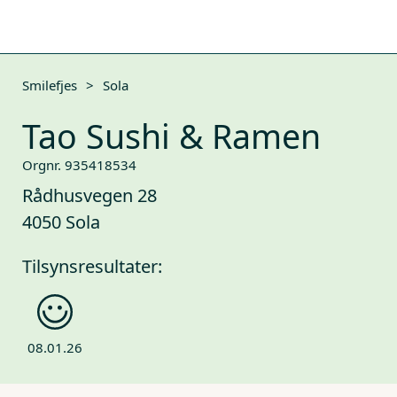
Smilefjes
>
Sola
Tao Sushi & Ramen
Orgnr. 935418534
Rådhusvegen 28
4050 Sola
Tilsynsresultater:
08.01.26