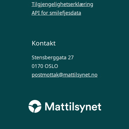
Tilgjengelighetserklæring
API for smilefjesdata
Kontakt
Stensberggata 27
0170 OSLO
postmottak@mattilsynet.no