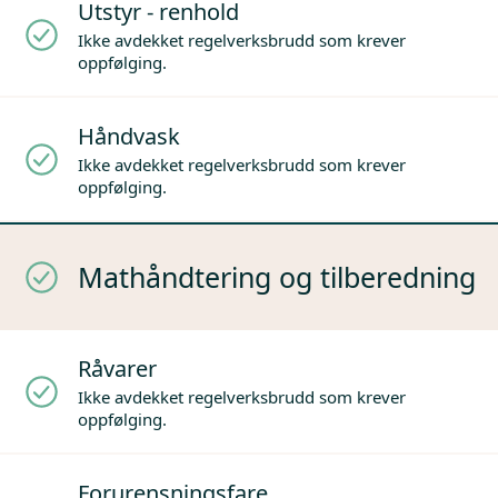
Utstyr - renhold
Ikke avdekket regelverksbrudd som krever
oppfølging.
Håndvask
Ikke avdekket regelverksbrudd som krever
oppfølging.
Mathåndtering og tilberedning
Råvarer
Ikke avdekket regelverksbrudd som krever
oppfølging.
Forurensningsfare