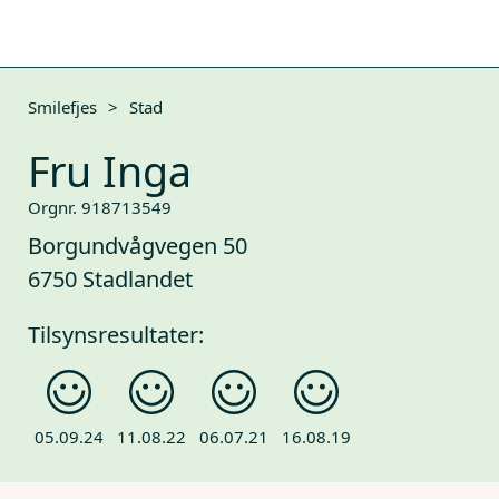
Smilefjes
>
Stad
Fru Inga
Orgnr. 918713549
Borgundvågvegen 50
6750 Stadlandet
Tilsynsresultater:
05.09.24
11.08.22
06.07.21
16.08.19