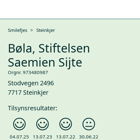
Smilefjes
>
Steinkjer
Bøla, Stiftelsen
Saemien Sijte
Orgnr. 973480987
Stodvegen 2496
7717 Steinkjer
Tilsynsresultater:
04.07.25
13.07.23
13.07.22
30.06.22