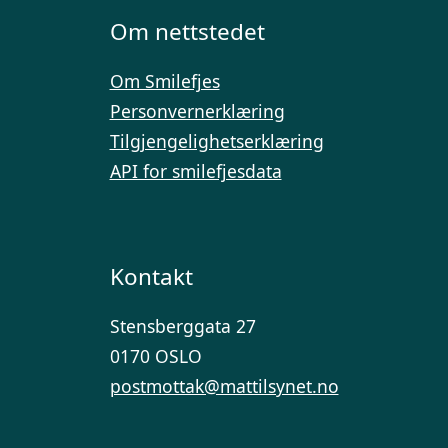
Om nettstedet
Om Smilefjes
Personvernerklæring
Tilgjengelighetserklæring
API for smilefjesdata
Kontakt
Stensberggata 27
0170 OSLO
postmottak@mattilsynet.no