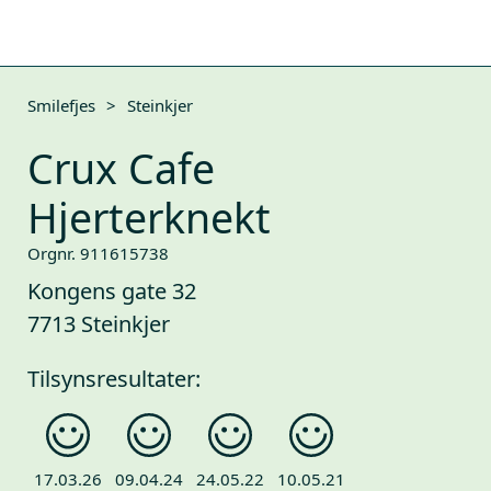
Smilefjes
>
Steinkjer
Crux Cafe
Hjerterknekt
Orgnr. 911615738
Kongens gate 32
7713 Steinkjer
Tilsynsresultater:
17.03.26
09.04.24
24.05.22
10.05.21