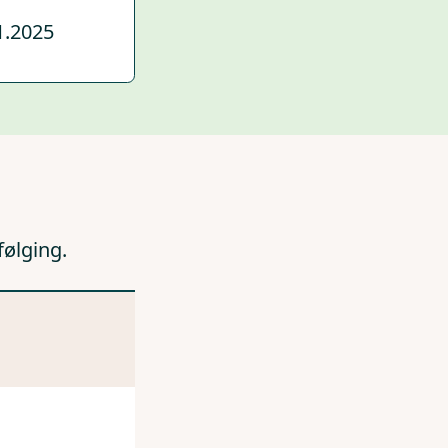
1.2025
følging.