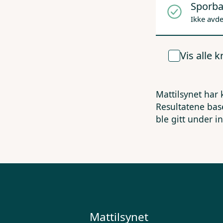
Sporba
Ikke avd
Vis alle 
Mattilsynet har 
Resultatene bas
ble gitt under i
Mattilsynet