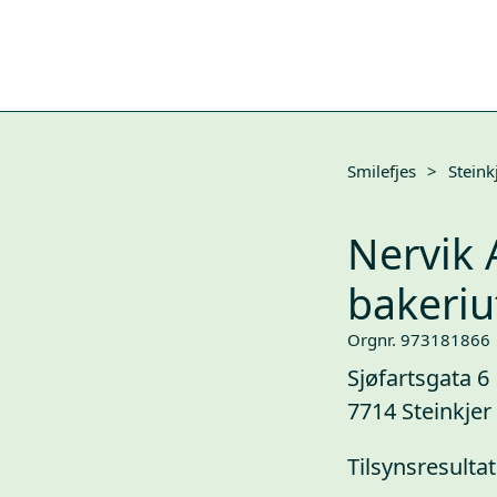
Smilefjes
>
Steink
Nervik 
bakeriu
Orgnr. 973181866
Sjøfartsgata 6
7714 Steinkjer
Tilsynsresultat