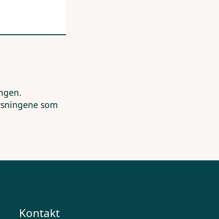
ingen.
lysningene som
Kontakt