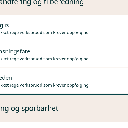
ndtering og tilberedning
g is
ekket regelverksbrudd som krever oppfølging.
nsningsfare
ekket regelverksbrudd som krever oppfølging.
jeden
ekket regelverksbrudd som krever oppfølging.
ng og sporbarhet