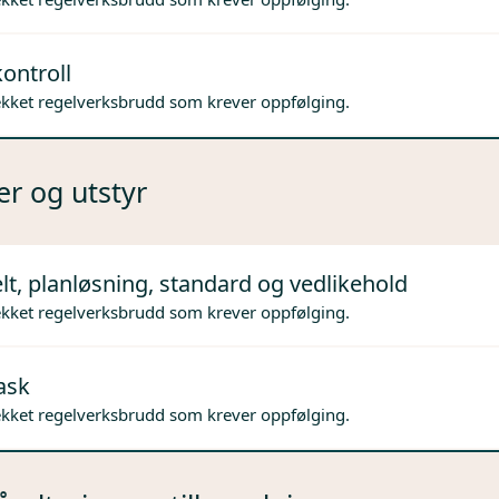
ontroll
ekket regelverksbrudd som krever oppfølging.
er og utstyr
lt, planløsning, standard og vedlikehold
ekket regelverksbrudd som krever oppfølging.
ask
ekket regelverksbrudd som krever oppfølging.