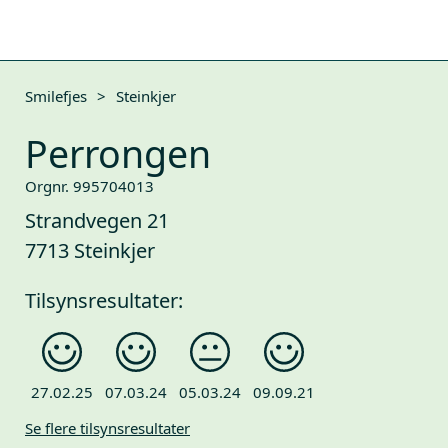
Smilefjes
>
Steinkjer
Perrongen
Orgnr. 995704013
Strandvegen 21
7713 Steinkjer
Tilsynsresultater:
27.02.25
07.03.24
05.03.24
09.09.21
Se flere tilsynsresultater