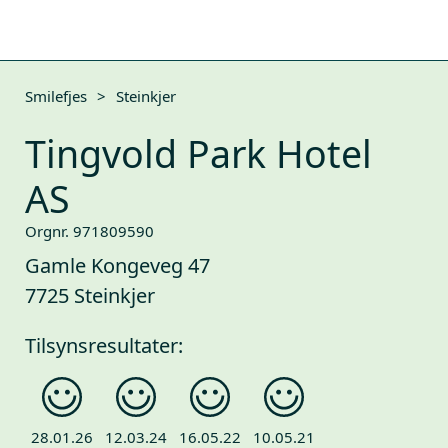
Smilefjes
>
Steinkjer
Tingvold Park Hotel
AS
Orgnr. 971809590
Gamle Kongeveg 47
7725 Steinkjer
Tilsynsresultater:
28.01.26
12.03.24
16.05.22
10.05.21