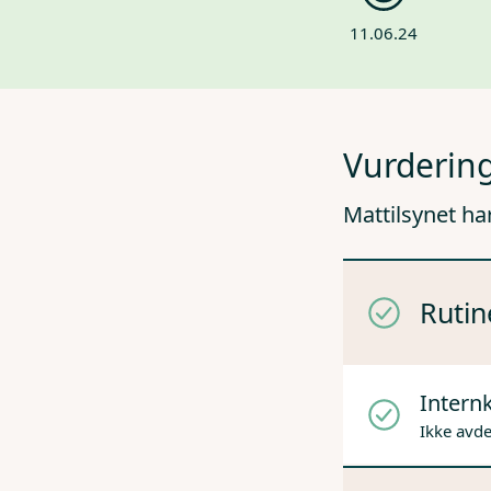
11.06.24
Vurdering
Mattilsynet ha
Rutin
Internk
Ikke avd