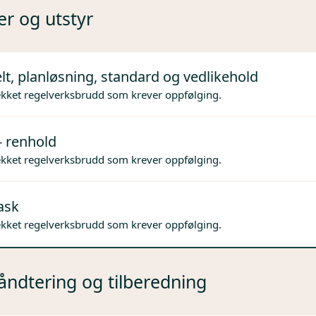
er og utstyr
lt, planløsning, standard og vedlikehold
ekket regelverksbrudd som krever oppfølging.
- renhold
ekket regelverksbrudd som krever oppfølging.
ask
ekket regelverksbrudd som krever oppfølging.
ndtering og tilberedning