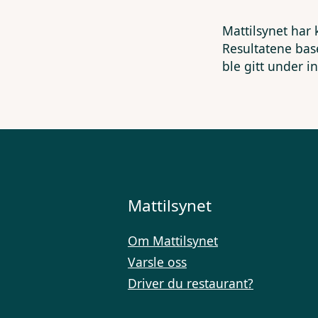
Mattilsynet har 
Resultatene bas
ble gitt under i
Mattilsynet
Om Mattilsynet
Varsle oss
Driver du restaurant?