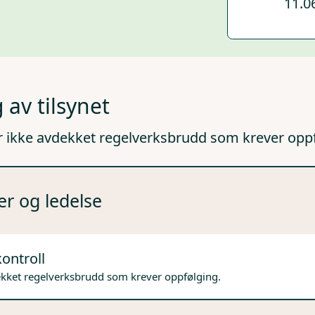
11.0
 av tilsynet
r ikke avdekket regelverksbrudd som krever opp
er og ledelse
ontroll
ekket regelverksbrudd som krever oppfølging.