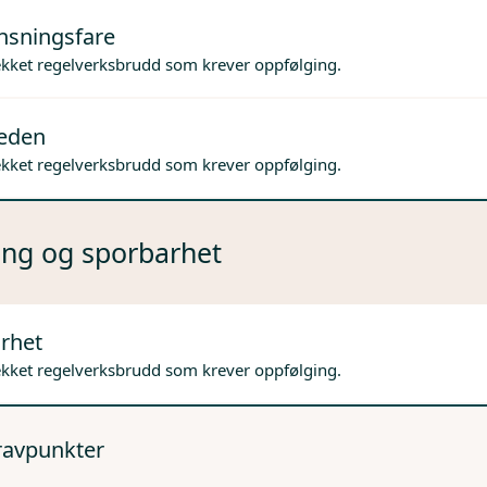
nsningsfare
ekket regelverksbrudd som krever oppfølging.
jeden
ekket regelverksbrudd som krever oppfølging.
ng og sporbarhet
rhet
ekket regelverksbrudd som krever oppfølging.
kravpunkter