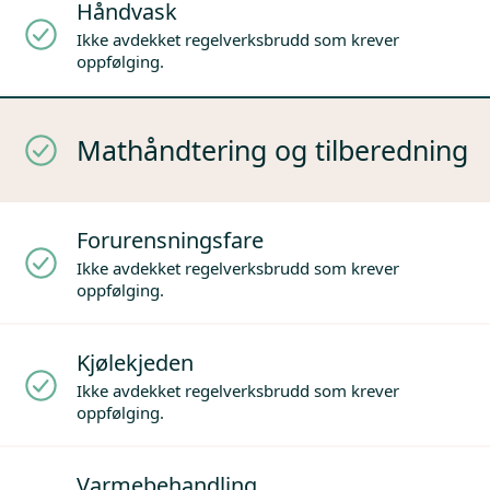
Håndvask
Ikke avdekket regelverksbrudd som krever
oppfølging.
Mathåndtering og tilberedning
Forurensningsfare
Ikke avdekket regelverksbrudd som krever
oppfølging.
Kjølekjeden
Ikke avdekket regelverksbrudd som krever
oppfølging.
Varmebehandling