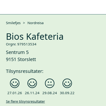
Smilefjes
>
Nordreisa
Bios Kafeteria
Orgnr. 979513534
Sentrum 5
9151 Storslett
Tilsynsresultater:
27.01.26
26.11.24
29.08.24
30.09.22
Se flere tilsynsresultater