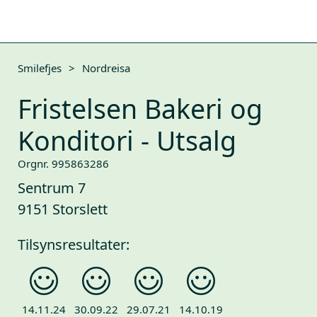
Smilefjes
>
Nordreisa
Fristelsen Bakeri og
Konditori - Utsalg
Orgnr. 995863286
Sentrum 7
9151 Storslett
Tilsynsresultater:
14.11.24
30.09.22
29.07.21
14.10.19