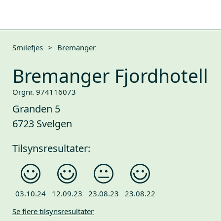
Smilefjes
>
Bremanger
Bremanger Fjordhotell
Orgnr. 974116073
Granden 5
6723 Svelgen
Tilsynsresultater:
03.10.24
12.09.23
23.08.23
23.08.22
Se flere tilsynsresultater