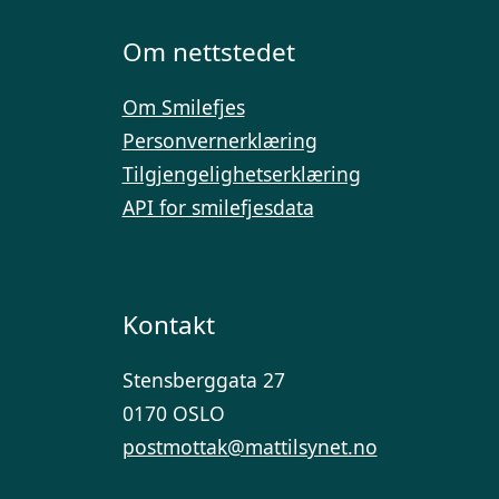
Om nettstedet
Om Smilefjes
Personvernerklæring
Tilgjengelighetserklæring
API for smilefjesdata
Kontakt
Stensberggata 27
0170 OSLO
postmottak@mattilsynet.no