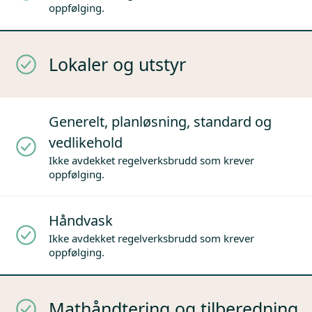
oppfølging.
Lokaler og utstyr
Generelt, planløsning, standard og
vedlikehold
Ikke avdekket regelverksbrudd som krever
oppfølging.
Håndvask
Ikke avdekket regelverksbrudd som krever
oppfølging.
Mathåndtering og tilberedning