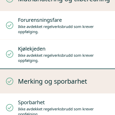
Forurensningsfare
Ikke avdekket regelverksbrudd som krever
oppfølging.
Kjølekjeden
Ikke avdekket regelverksbrudd som krever
oppfølging.
Merking og sporbarhet
Sporbarhet
Ikke avdekket regelverksbrudd som krever
oppfølging.