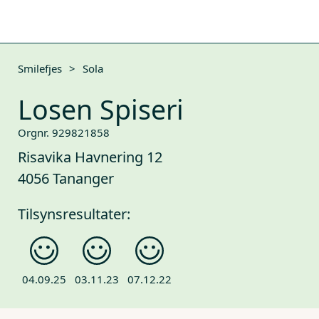
Smilefjes
>
Sola
Losen Spiseri
Orgnr. 929821858
Risavika Havnering 12
4056 Tananger
Tilsynsresultater:
04.09.25
03.11.23
07.12.22