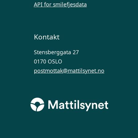
API for smilefjesdata
Kontakt
Stensberggata 27
0170 OSLO
postmottak@mattilsynet.no