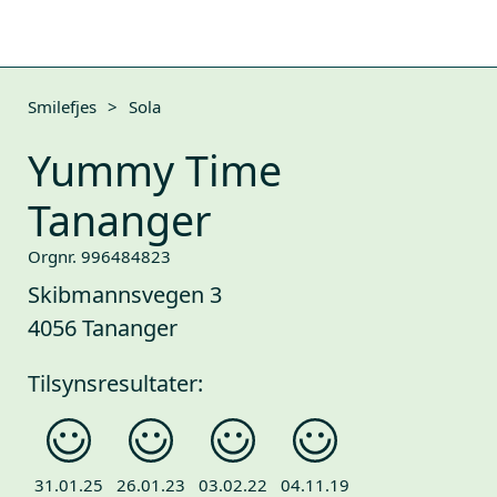
Smilefjes
>
Sola
Yummy Time
Tananger
Orgnr. 996484823
Skibmannsvegen 3
4056 Tananger
Tilsynsresultater:
31.01.25
26.01.23
03.02.22
04.11.19