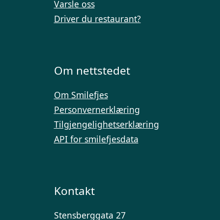
Varsle oss
Driver du restaurant?
Om nettstedet
Om Smilefjes
Personvernerklæring
Tilgjengelighetserklæring
API for smilefjesdata
Kontakt
Stensberggata 27