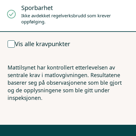
Sporbarhet
Ikke avdekket regelverksbrudd som krever
oppfølging.
Vis alle kravpunkter
Mattilsynet har kontrollert etterlevelsen av
sentrale krav i matlovgivningen. Resultatene
baserer seg på observasjonene som ble gjort
og de opplysningene som ble gitt under
inspeksjonen.