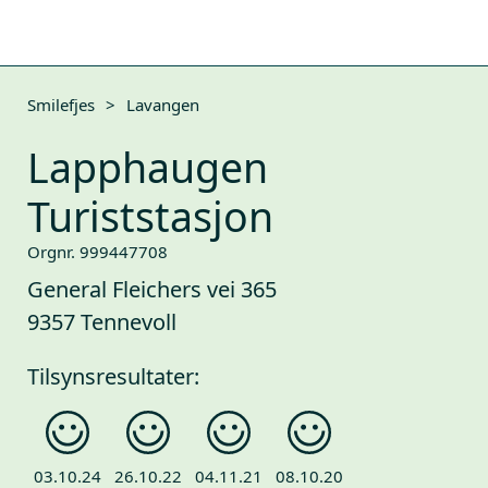
Smilefjes
>
Lavangen
Lapphaugen
Turiststasjon
Orgnr. 999447708
General Fleichers vei 365
9357 Tennevoll
Tilsynsresultater:
03.10.24
26.10.22
04.11.21
08.10.20