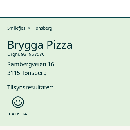
Smilefjes
>
Tønsberg
Brygga Pizza
Orgnr. 931968580
Rambergveien 16
3115 Tønsberg
Tilsynsresultater:
04.09.24