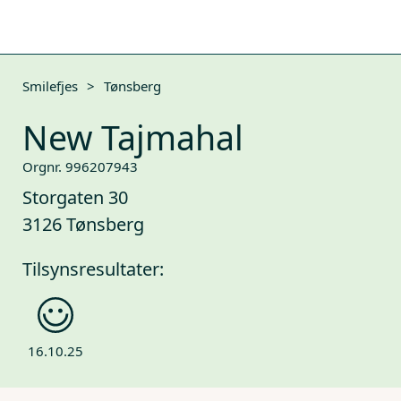
Smilefjes
>
Tønsberg
New Tajmahal
Orgnr. 996207943
Storgaten 30
3126 Tønsberg
Tilsynsresultater:
16.10.25