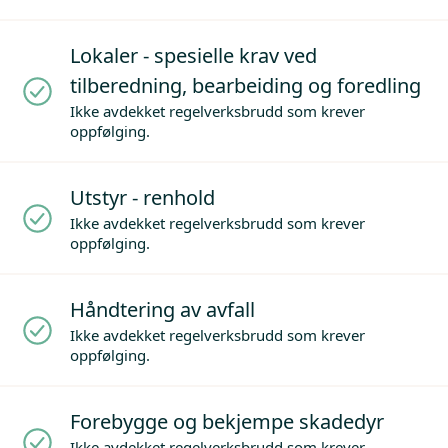
Lokaler - spesielle krav ved
tilberedning, bearbeiding og foredling
Ikke avdekket regelverksbrudd som krever
oppfølging.
Utstyr - renhold
Ikke avdekket regelverksbrudd som krever
oppfølging.
Håndtering av avfall
Ikke avdekket regelverksbrudd som krever
oppfølging.
Forebygge og bekjempe skadedyr
Ikke avdekket regelverksbrudd som krever