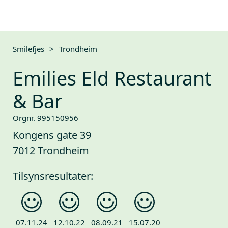
Smilefjes
>
Trondheim
Emilies Eld Restaurant
& Bar
Orgnr. 995150956
Kongens gate 39
7012 Trondheim
Tilsynsresultater:
07.11.24
12.10.22
08.09.21
15.07.20