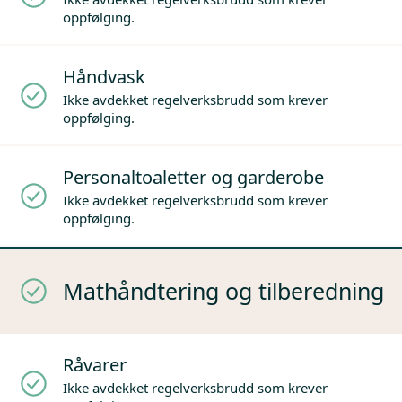
oppfølging.
Håndvask
Ikke avdekket regelverksbrudd som krever
oppfølging.
Personaltoaletter og garderobe
Ikke avdekket regelverksbrudd som krever
oppfølging.
Mathåndtering og tilberedning
Råvarer
Ikke avdekket regelverksbrudd som krever