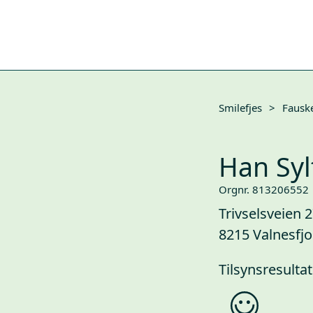
Smilefjes
>
Fausk
Han Syl
Orgnr. 813206552
Trivselsveien 
8215 Valnesfjo
Tilsynsresultat