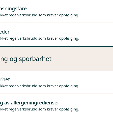
nsningsfare
ekket regelverksbrudd som krever oppfølging.
jeden
ekket regelverksbrudd som krever oppfølging.
ng og sporbarhet
rhet
ekket regelverksbrudd som krever oppfølging.
g av allergeningredienser
ekket regelverksbrudd som krever oppfølging.