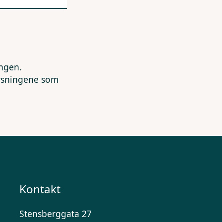
ingen.
lysningene som
Kontakt
Stensberggata 27