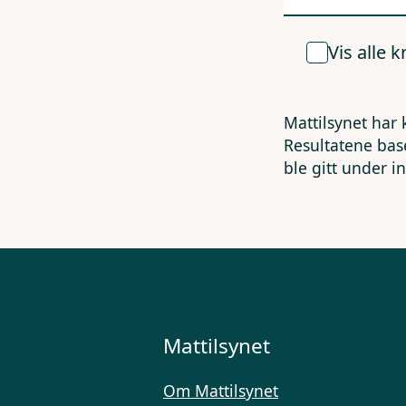
Vis alle 
Mattilsynet har 
Resultatene bas
ble gitt under i
Mattilsynet
Om Mattilsynet