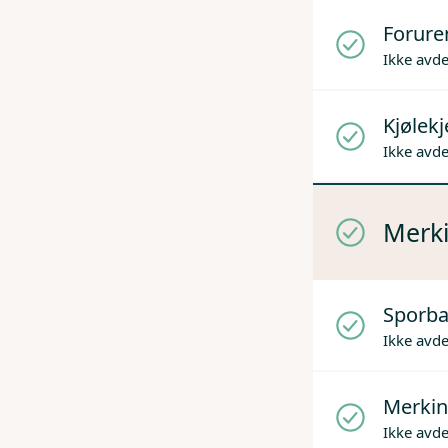
Forure
Ikke avd
Kjølek
Ikke avd
Merki
Sporba
Ikke avd
Merkin
Ikke avd