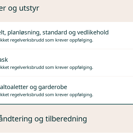
er og utstyr
lt, planløsning, standard og vedlikehold
ekket regelverksbrudd som krever oppfølging.
ask
ekket regelverksbrudd som krever oppfølging.
altoaletter og garderobe
ekket regelverksbrudd som krever oppfølging.
ndtering og tilberedning