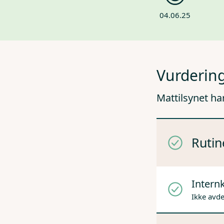
04.06.25
Vurdering
Mattilsynet ha
Rutin
Internk
Ikke avd