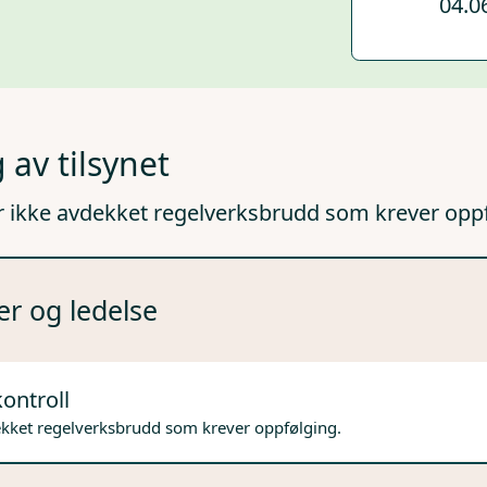
04.0
 av tilsynet
r ikke avdekket regelverksbrudd som krever opp
er og ledelse
ontroll
ekket regelverksbrudd som krever oppfølging.