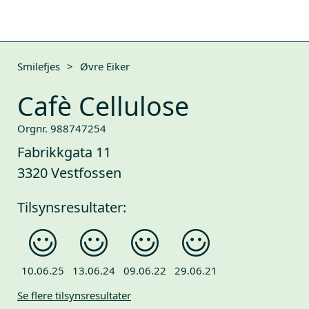
Smilefjes
>
Øvre Eiker
Cafè Cellulose
Orgnr. 988747254
Fabrikkgata 11
3320 Vestfossen
Tilsynsresultater:
10.06.25
13.06.24
09.06.22
29.06.21
Se flere tilsynsresultater