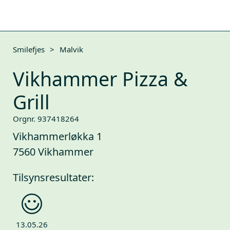
Smilefjes
>
Malvik
Vikhammer Pizza &
Grill
Orgnr. 937418264
Vikhammerløkka 1
7560 Vikhammer
Tilsynsresultater:
13.05.26