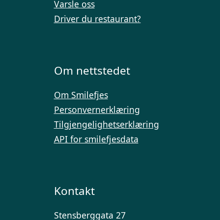
Varsle oss
Driver du restaurant?
Om nettstedet
Om Smilefjes
Personvernerklæring
Tilgjengelighetserklæring
API for smilefjesdata
Kontakt
Stensberggata 27