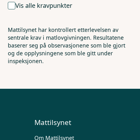
Vis alle kravpunkter
Mattilsynet har kontrollert etterlevelsen av
sentrale krav i matlovgivningen. Resultatene
baserer seg på observasjonene som ble gjort
og de opplysningene som ble gitt under
inspeksjonen.
Mattilsynet
Om Mattilsynet