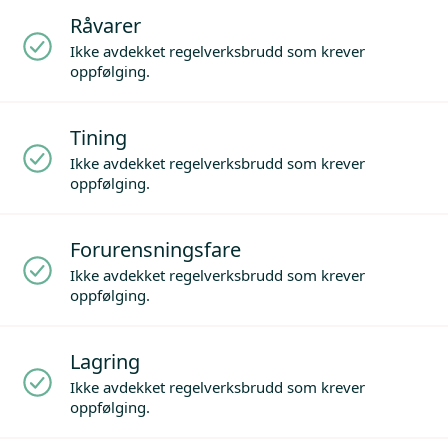
Råvarer
Ikke avdekket regelverksbrudd som krever
oppfølging.
Tining
Ikke avdekket regelverksbrudd som krever
oppfølging.
Forurensningsfare
Ikke avdekket regelverksbrudd som krever
oppfølging.
Lagring
Ikke avdekket regelverksbrudd som krever
oppfølging.