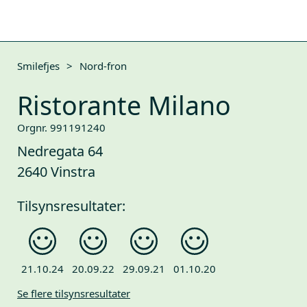
Smilefjes
>
Nord-fron
Ristorante Milano
Orgnr. 991191240
Nedregata 64
2640 Vinstra
Tilsynsresultater:
21.10.24
20.09.22
29.09.21
01.10.20
Se flere tilsynsresultater