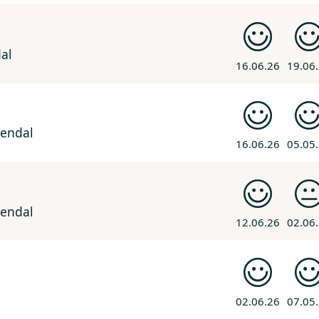
al
16.06.26
19.06
rendal
16.06.26
05.05
rendal
12.06.26
02.06
02.06.26
07.05