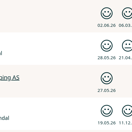
02.06.26
06.03
l
28.05.26
21.04
ping AS
27.05.26
ndal
19.05.26
11.12