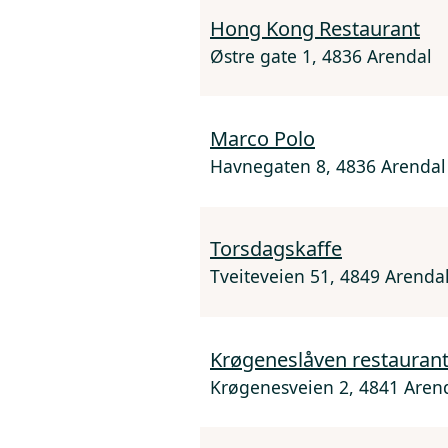
Hong Kong Restaurant
Østre gate 1, 4836 Arendal
Marco Polo
Havnegaten 8, 4836 Arendal
Torsdagskaffe
Tveiteveien 51, 4849 Arenda
Krøgeneslåven restauran
Krøgenesveien 2, 4841 Aren