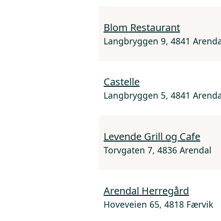
Blom Restaurant
Langbryggen 9, 4841 Arenda
Castelle
Langbryggen 5, 4841 Arenda
Levende Grill og Cafe
Torvgaten 7, 4836 Arendal
Arendal Herregård
Hoveveien 65, 4818 Færvik