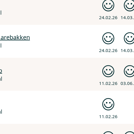
l
24.02.26
14.03
Harebakken
l
24.02.26
14.03
b
l
11.02.26
03.06
l
11.02.26