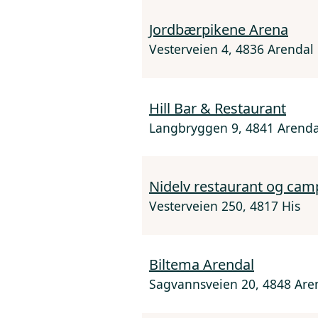
Jordbærpikene Arena
Vesterveien 4, 4836 Arendal
Hill Bar & Restaurant
Langbryggen 9, 4841 Arenda
Nidelv restaurant og cam
Vesterveien 250, 4817 His
Biltema Arendal
Sagvannsveien 20, 4848 Are