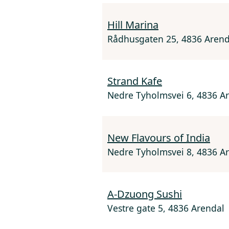
Hill Marina
Rådhusgaten 25, 4836 Arend
Strand Kafe
Nedre Tyholmsvei 6, 4836 A
New Flavours of India
Nedre Tyholmsvei 8, 4836 A
A-Dzuong Sushi
Vestre gate 5, 4836 Arendal