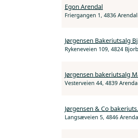
Egon Arendal
Friergangen 1, 4836 Arendal
Jørgensen Bakeriutsalg B
Rykeneveien 109, 4824 Bjor
Jørgensen bakeriutsalg M
Vesterveien 44, 4839 Arenda
Jørgensen & Co bakeriut
Langsæveien 5, 4846 Arenda