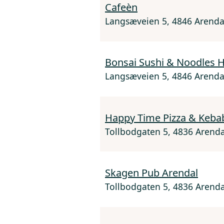
Cafeèn
Langsæveien 5, 4846 Arenda
Bonsai Sushi & Noodles 
Langsæveien 5, 4846 Arenda
Happy Time Pizza & Keba
Tollbodgaten 5, 4836 Arenda
Skagen Pub Arendal
Tollbodgaten 5, 4836 Arenda