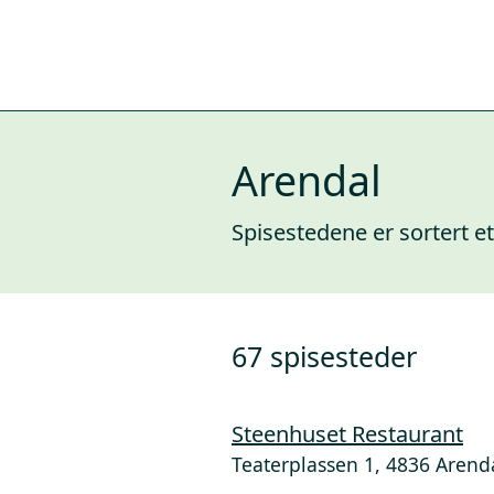
Arendal
Spisestedene er sortert ett
67 spisesteder
Steenhuset Restaurant
Teaterplassen 1, 4836 Arend