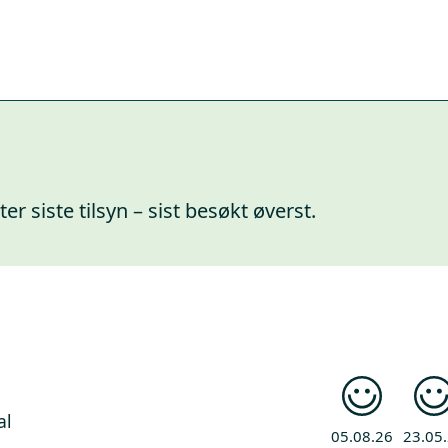
er siste tilsyn – sist besøkt øverst.
al
05.08.26
23.05