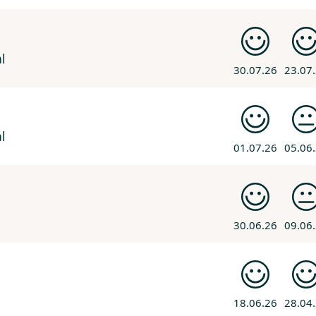
l
30.07.26
23.07
l
01.07.26
05.06
30.06.26
09.06
18.06.26
28.04