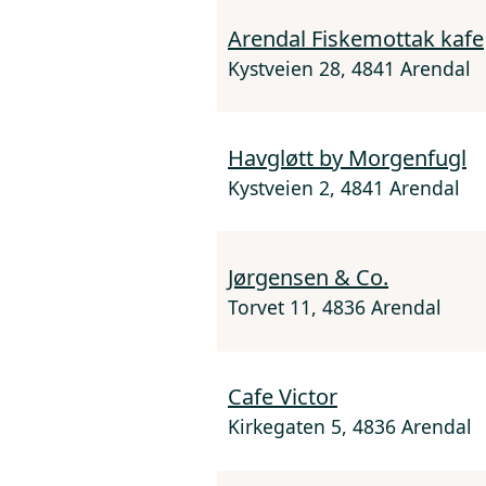
Arendal Fiskemottak kafe
Kystveien 28, 4841 Arendal
Havgløtt by Morgenfugl
Kystveien 2, 4841 Arendal
Jørgensen & Co.
Torvet 11, 4836 Arendal
Cafe Victor
Kirkegaten 5, 4836 Arendal