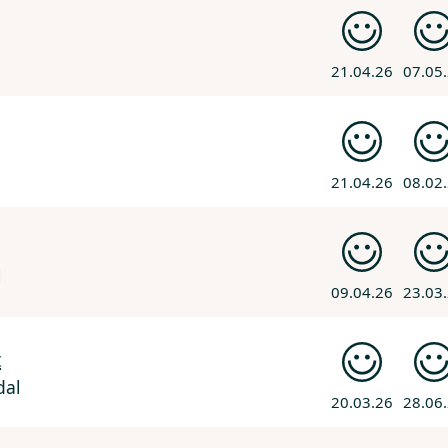
21.04.26
07.05
21.04.26
08.02
l
09.04.26
23.03
t
dal
20.03.26
28.06