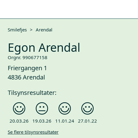
Smilefjes
>
Arendal
Egon Arendal
Orgnr. 990677158
Friergangen 1
4836 Arendal
Tilsynsresultater:
20.03.26
19.03.26
11.01.24
27.01.22
Se flere tilsynsresultater