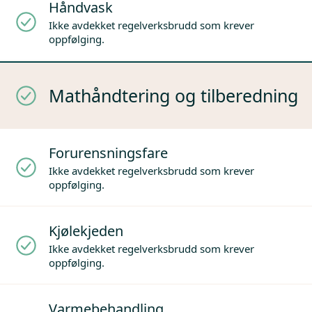
Håndvask
Ikke avdekket regelverksbrudd som krever
oppfølging.
Mathåndtering og tilberedning
Forurensningsfare
Ikke avdekket regelverksbrudd som krever
oppfølging.
Kjølekjeden
Ikke avdekket regelverksbrudd som krever
oppfølging.
Varmebehandling