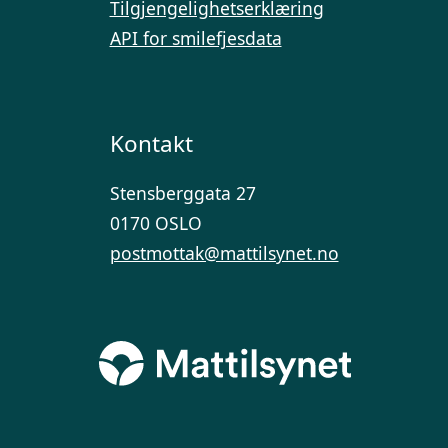
Tilgjengelighetserklæring
API for smilefjesdata
Kontakt
Stensberggata 27
0170 OSLO
postmottak@mattilsynet.no