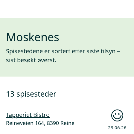
Moskenes
Spisestedene er sortert etter siste tilsyn –
sist besøkt øverst.
13 spisesteder
Tapperiet Bistro
Reineveien 164, 8390 Reine
23.06.26