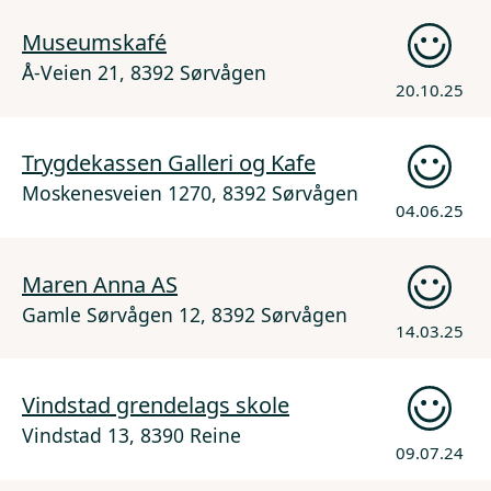
Museumskafé
Å-Veien 21, 8392 Sørvågen
20.10.25
Trygdekassen Galleri og Kafe
Moskenesveien 1270, 8392 Sørvågen
04.06.25
Maren Anna AS
Gamle Sørvågen 12, 8392 Sørvågen
14.03.25
Vindstad grendelags skole
Vindstad 13, 8390 Reine
09.07.24