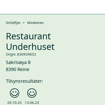
Smilefjes
>
Moskenes
Restaurant
Underhuset
Orgnr. 830939652
Sakrisøya 8
8390 Reine
Tilsynsresultater:
20.10.25
13.06.23