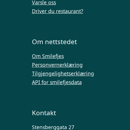
Varsle oss
Driver du restaurant?
Om nettstedet
Om Smilefjes
Personvernerklæring
Tilgjengelighetserklæring
API for smilefjesdata
Kontakt
Stensberggata 27