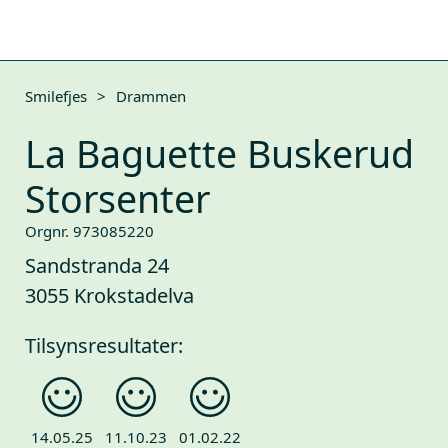
Smilefjes
>
Drammen
La Baguette Buskerud
Storsenter
Orgnr. 973085220
Sandstranda 24
3055 Krokstadelva
Tilsynsresultater:
14.05.25
11.10.23
01.02.22