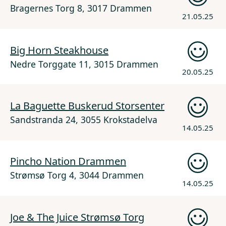
Bragernes Torg 8, 3017 Drammen
21.05.25
Big Horn Steakhouse
Nedre Torggate 11, 3015 Drammen
20.05.25
La Baguette Buskerud Storsenter
Sandstranda 24, 3055 Krokstadelva
14.05.25
Pincho Nation Drammen
Strømsø Torg 4, 3044 Drammen
14.05.25
Joe & The Juice Strømsø Torg