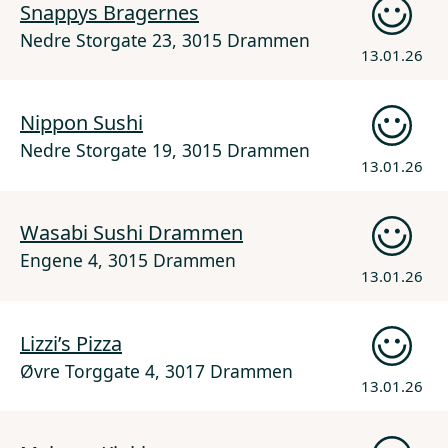
Snappys Bragernes
Nedre Storgate 23, 3015 Drammen
13.01.26
Nippon Sushi
Nedre Storgate 19, 3015 Drammen
13.01.26
Wasabi Sushi Drammen
Engene 4, 3015 Drammen
13.01.26
Lizzi’s Pizza
Øvre Torggate 4, 3017 Drammen
13.01.26