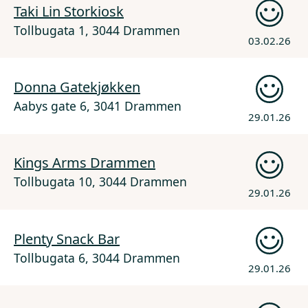
Taki Lin Storkiosk
Tollbugata 1, 3044 Drammen
03.02.26
Donna Gatekjøkken
Aabys gate 6, 3041 Drammen
29.01.26
Kings Arms Drammen
Tollbugata 10, 3044 Drammen
29.01.26
Plenty Snack Bar
Tollbugata 6, 3044 Drammen
29.01.26