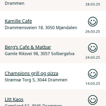
Drammen
28.03.25
Kamille Cafe
Drammensveien 18, 3050 Mjøndalen
26.03.25
Berg’s Cafe & Matbar
Gamle Riksvei 98, 3057 Solbergelva
24.03.25
Champions grill og pizza
Strømsø Torg 5, 3044 Drammen
14.03.25
Litt Kaos
Grønland 52, 3045 Drammen