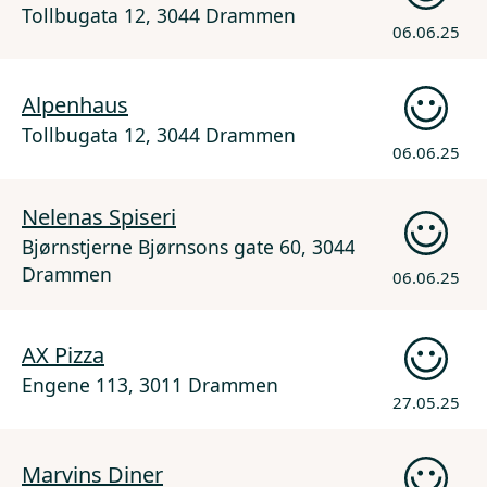
Tollbugata 12, 3044 Drammen
06.06.25
Alpenhaus
Tollbugata 12, 3044 Drammen
06.06.25
Nelenas Spiseri
Bjørnstjerne Bjørnsons gate 60, 3044
Drammen
06.06.25
AX Pizza
Engene 113, 3011 Drammen
27.05.25
Marvins Diner