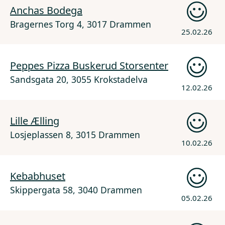
Anchas Bodega
Bragernes Torg 4, 3017 Drammen
25.02.26
Peppes Pizza Buskerud Storsenter
Sandsgata 20, 3055 Krokstadelva
12.02.26
Lille Ælling
Losjeplassen 8, 3015 Drammen
10.02.26
Kebabhuset
Skippergata 58, 3040 Drammen
05.02.26