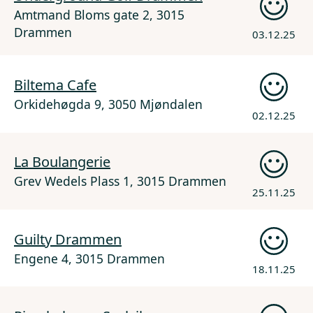
Amtmand Bloms gate 2, 3015
Drammen
03.12.25
Biltema Cafe
Orkidehøgda 9, 3050 Mjøndalen
02.12.25
La Boulangerie
Grev Wedels Plass 1, 3015 Drammen
25.11.25
Guilty Drammen
Engene 4, 3015 Drammen
18.11.25