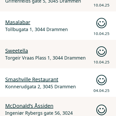
Griffenfelds gate 5, 3045 Drammen
10.04.25
Masalabar
Tollbugata 1, 3044 Drammen
10.04.25
Sweetella
Torgeir Vraas Plass 1, 3044 Drammen
10.04.25
Smashville Restaurant
Konnerudgata 2, 3045 Drammen
04.04.25
McDonald’s Åssiden
Ingeniør Rybergs gate 56, 3024