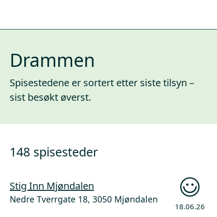
Drammen
Spisestedene er sortert etter siste tilsyn –
sist besøkt øverst.
148 spisesteder
Stig Inn Mjøndalen
Nedre Tverrgate 18, 3050 Mjøndalen
18.06.26