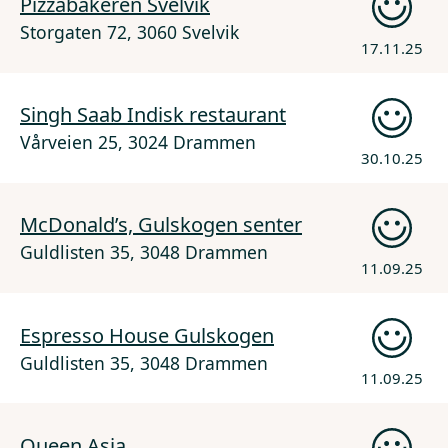
Pizzabakeren Svelvik
Storgaten 72, 3060 Svelvik
17.11.25
Singh Saab Indisk restaurant
Vårveien 25, 3024 Drammen
30.10.25
McDonald’s, Gulskogen senter
Guldlisten 35, 3048 Drammen
11.09.25
Espresso House Gulskogen
Guldlisten 35, 3048 Drammen
11.09.25
Queen Asia