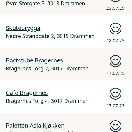
Øvre Storgate 5, 3018 Drammen
23.07.25
Skutebrygga
Nedre Strandgate 2, 3015 Drammen
18.07.25
Bactstube Bragernes
Bragernes Torg 2, 3017 Drammen
17.07.25
Cafe Bragernes
Bragernes Torg 4, 3017 Drammen
17.07.25
Paletten Asia Kjøkken