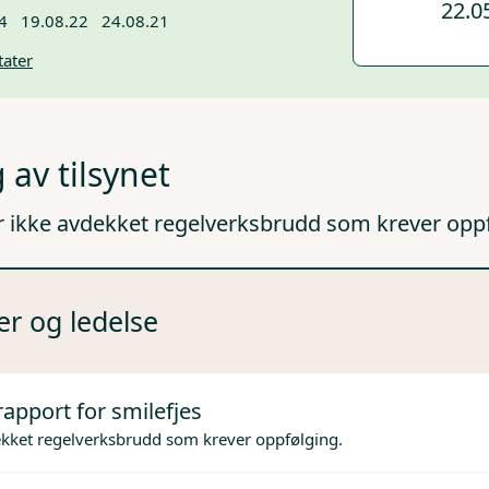
22.0
4
19.08.22
24.08.21
tater
 av tilsynet
r ikke avdekket regelverksbrudd som krever opp
er og ledelse
rapport for smilefjes
ekket regelverksbrudd som krever oppfølging.