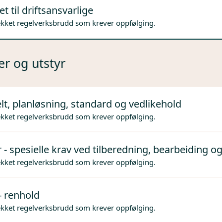
t til driftsansvarlige
ekket regelverksbrudd som krever oppfølging.
er og utstyr
lt, planløsning, standard og vedlikehold
ekket regelverksbrudd som krever oppfølging.
 - spesielle krav ved tilberedning, bearbeiding og
ekket regelverksbrudd som krever oppfølging.
- renhold
ekket regelverksbrudd som krever oppfølging.