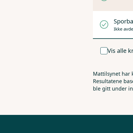
Sporba
Ikke avd
Vis alle 
Mattilsynet har 
Resultatene bas
ble gitt under i