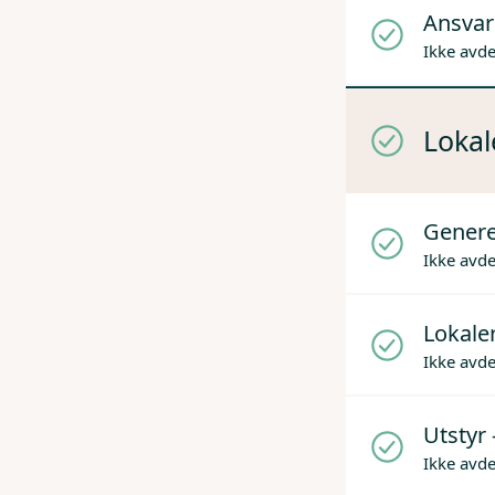
Ansvare
Ikke avd
Lokal
Genere
Ikke avd
Lokaler
Ikke avd
Utstyr 
Ikke avd