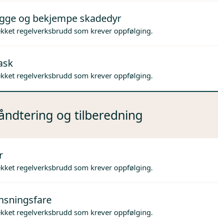
gge og bekjempe skadedyr
ekket regelverksbrudd som krever oppfølging.
ask
ekket regelverksbrudd som krever oppfølging.
ndtering og tilberedning
r
ekket regelverksbrudd som krever oppfølging.
nsningsfare
ekket regelverksbrudd som krever oppfølging.