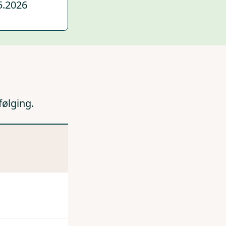
5.2026
følging.