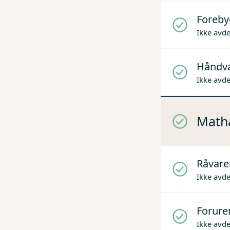
Foreby
Ikke avd
Håndv
Ikke avd
Mathå
Råvare
Ikke avd
Forure
Ikke avd