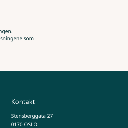
ingen.
lysningene som
Kontakt
Stensberggata 27
0170 OSLO