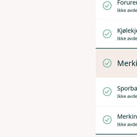
Forure
Ikke avd
Kjølek
Ikke avd
Merki
Sporba
Ikke avd
Merkin
Ikke avd