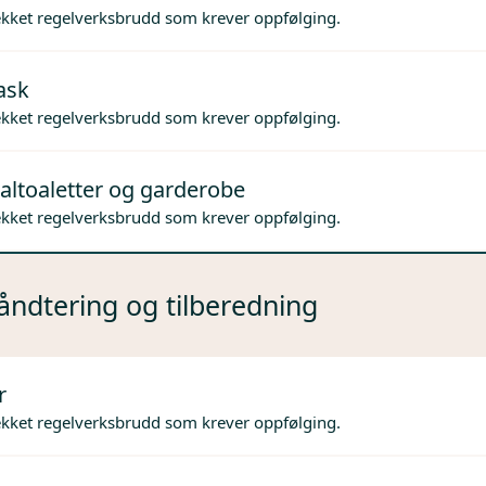
ekket regelverksbrudd som krever oppfølging.
ask
ekket regelverksbrudd som krever oppfølging.
altoaletter og garderobe
ekket regelverksbrudd som krever oppfølging.
ndtering og tilberedning
r
ekket regelverksbrudd som krever oppfølging.