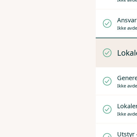
Ansvare
Ikke avd
Lokal
Genere
Ikke avd
Lokaler
Ikke avd
Utstyr 