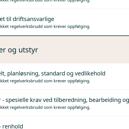
t til driftsansvarlige
ekket regelverksbrudd som krever oppfølging.
er og utstyr
lt, planløsning, standard og vedlikehold
ekket regelverksbrudd som krever oppfølging.
 - spesielle krav ved tilberedning, bearbeiding og
ekket regelverksbrudd som krever oppfølging.
- renhold