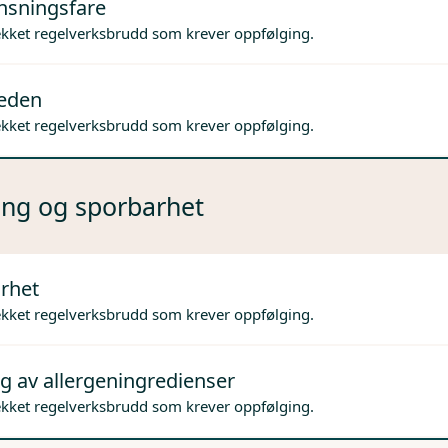
nsningsfare
ekket regelverksbrudd som krever oppfølging.
jeden
ekket regelverksbrudd som krever oppfølging.
ng og sporbarhet
rhet
ekket regelverksbrudd som krever oppfølging.
g av allergeningredienser
ekket regelverksbrudd som krever oppfølging.