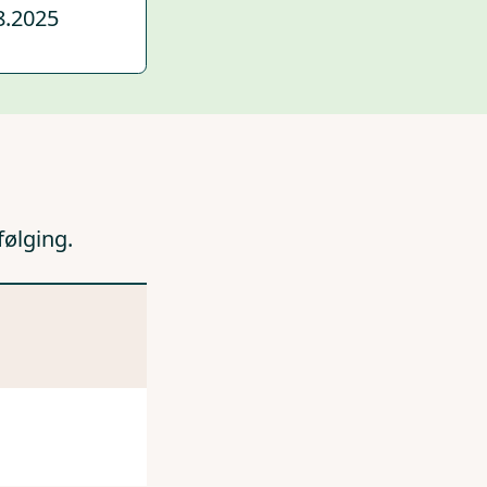
8.2025
følging.