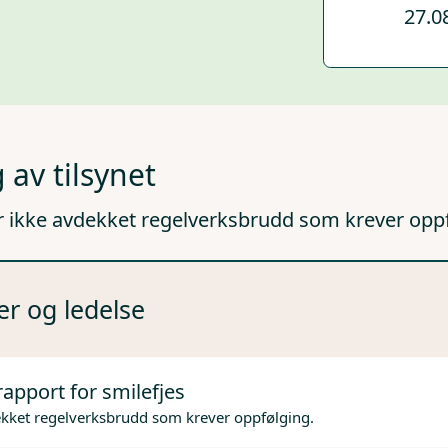
27.0
 av tilsynet
r ikke avdekket regelverksbrudd som krever opp
er og ledelse
rapport for smilefjes
ekket regelverksbrudd som krever oppfølging.