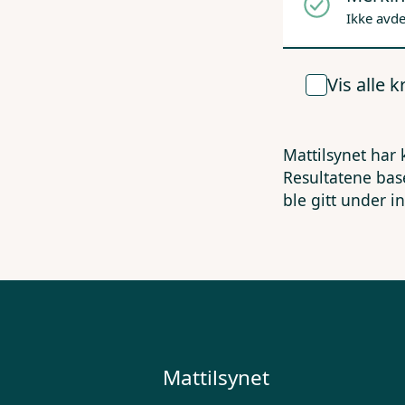
Ikke avd
Vis alle 
Mattilsynet har 
Resultatene bas
ble gitt under i
Mattilsynet