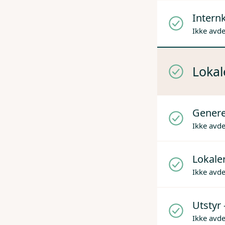
Internk
Ikke avd
Lokal
Genere
Ikke avd
Lokaler
Ikke avd
Utstyr 
Ikke avd