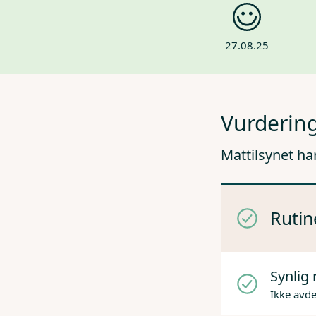
27.08.25
Vurdering
Mattilsynet ha
Rutin
Synlig 
Ikke avd