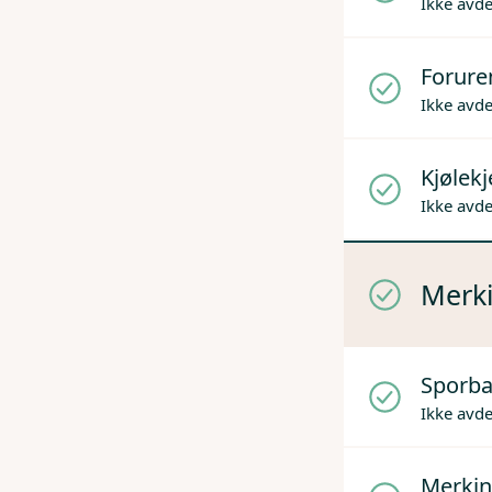
Ikke avd
Forure
Ikke avd
Kjølek
Ikke avd
Merki
Sporba
Ikke avd
Merkin