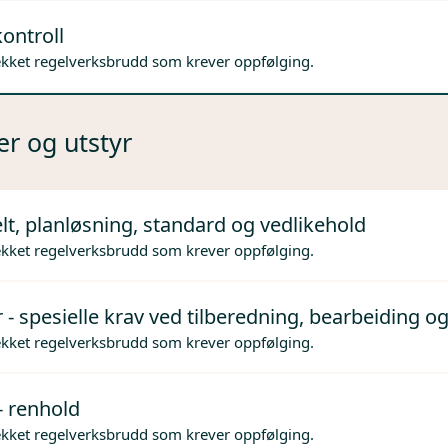
ontroll
ekket regelverksbrudd som krever oppfølging.
er og utstyr
lt, planløsning, standard og vedlikehold
ekket regelverksbrudd som krever oppfølging.
 - spesielle krav ved tilberedning, bearbeiding og
ekket regelverksbrudd som krever oppfølging.
- renhold
ekket regelverksbrudd som krever oppfølging.