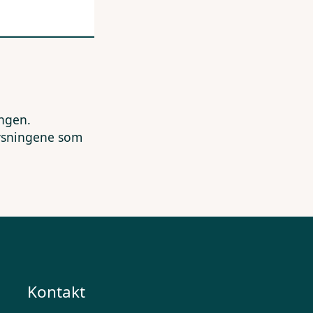
ingen.
lysningene som
Kontakt