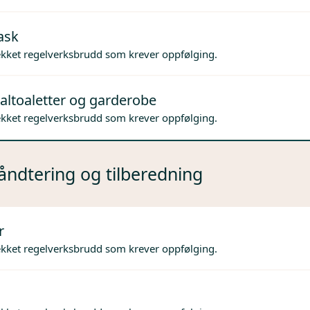
ask
ekket regelverksbrudd som krever oppfølging.
altoaletter og garderobe
ekket regelverksbrudd som krever oppfølging.
ndtering og tilberedning
r
ekket regelverksbrudd som krever oppfølging.