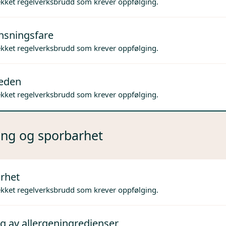
ekket regelverksbrudd som krever oppfølging.
nsningsfare
ekket regelverksbrudd som krever oppfølging.
jeden
ekket regelverksbrudd som krever oppfølging.
ng og sporbarhet
rhet
ekket regelverksbrudd som krever oppfølging.
g av allergeningredienser